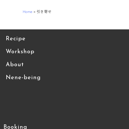
Home
»
引き寄せ
Recipe
Workshop
About
Nene-being
Booking