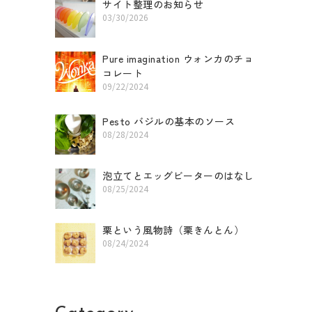
f
サイト整理のお知らせ
03/30/2026
Pure imagination ウォンカのチョ
コレート
09/22/2024
Pesto バジルの基本のソース
08/28/2024
泡立てとエッグビーターのはなし
08/25/2024
栗という風物詩（栗きんとん）
08/24/2024