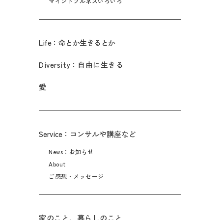
マインドフルネスいろいろ
Life：命とか生きるとか
Diversity：自由に生きる
愛
Service：コンサルや講座など
News：お知らせ
About
ご感想・メッセージ
家のこと、暮らしのこと