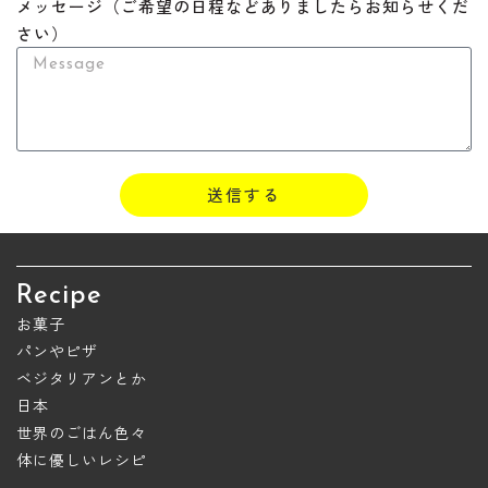
メッセージ（ご希望の日程などありましたらお知らせくだ
さい）
送信する
Recipe
お菓子
パンやピザ
ベジタリアンとか
日本
世界のごはん色々
体に優しいレシピ