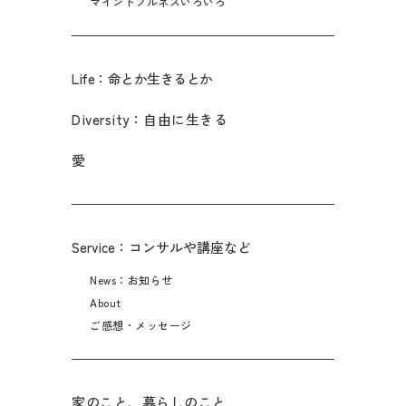
マインドフルネスいろいろ
Life：命とか生きるとか
Diversity：自由に生きる
愛
Service：コンサルや講座など
News：お知らせ
About
ご感想・メッセージ
家のこと、暮らしのこと