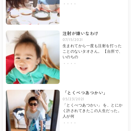
・・・・
注射が嫌いなわけ
07/15/2021
生まれてから一度も注射を打った
ことのないタオさん。 【台所で、
いのちの
・・・・
「とくべつあつかい」
05/23/2021
「とくべつあつかい」 を、とにか
く許されてきたこの人生だった。
人が何
・・・・