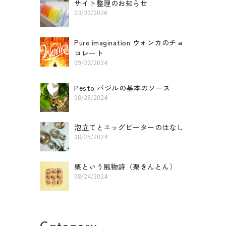
f
サイト整理のお知らせ
03/30/2026
Pure imagination ウォンカのチョ
コレート
09/22/2024
Pesto バジルの基本のソース
08/28/2024
泡立てとエッグビーターのはなし
08/25/2024
栗という風物詩（栗きんとん）
08/24/2024