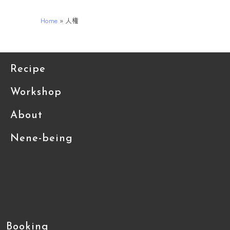
Home
»
人権
Recipe
Workshop
About
Nene-being
Booking