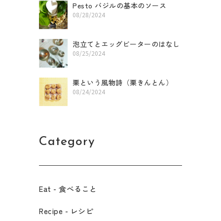
Pesto バジルの基本のソース
08/28/2024
泡立てとエッグビーターのはなし
08/25/2024
栗という風物詩（栗きんとん）
08/24/2024
Category
Eat - 食べること​
Recipe - レシピ