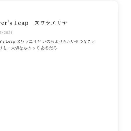
ver’s Leap ヌワラエリヤ
5/2021
ver’s Leap ヌワラエリヤ いのちよりもたいせつなこと
りも、大切なものって あるだろ