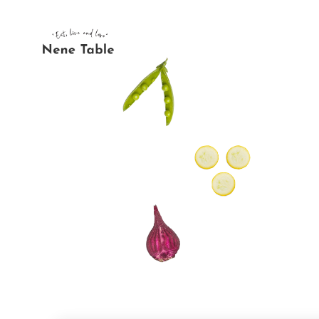
内
容
を
ス
キ
ッ
プ