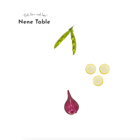
内
容
を
ス
キ
ッ
プ