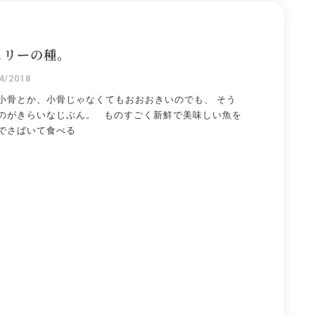
ェリーの種。
4/2018
小骨とか、小骨じゃなくてもおおおきいのでも、 そう
のがきらいなじぶん。 ものすごく新鮮で美味しい魚を
でさばいて食べる