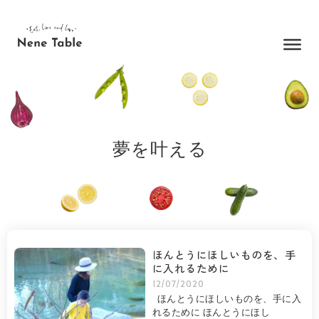
内
容
を
ス
キ
ッ
プ
夢を叶える
ほんとうにほしいものを、手
に入れるために
12/07/2020
ほんとうにほしいものを、手に入
れるために ほんとうにほし