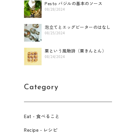
Pesto バジルの基本のソース
08/28/2024
泡立てとエッグビーターのはなし
08/25/2024
栗という風物詩（栗きんとん）
08/24/2024
Category
Eat - 食べること​
Recipe - レシピ