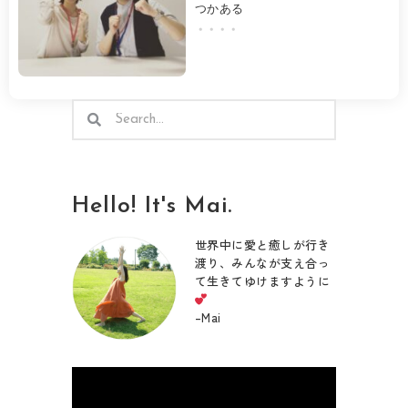
つかある
・・・・
検
検
索
索
Hello! It's Mai.
世界中に愛と癒しが行き
渡り、みんなが支え合っ
て生きてゆけますように
–
Mai