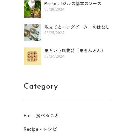
Pesto バジルの基本のソース
08/28/2024
泡立てとエッグビーターのはなし
08/25/2024
栗という風物詩（栗きんとん）
08/24/2024
Category
Eat - 食べること​
Recipe - レシピ