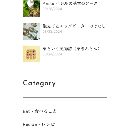
Pesto バジルの基本のソース
08/28/2024
泡立てとエッグビーターのはなし
08/25/2024
栗という風物詩（栗きんとん）
08/24/2024
Category
Eat - 食べること​
Recipe - レシピ