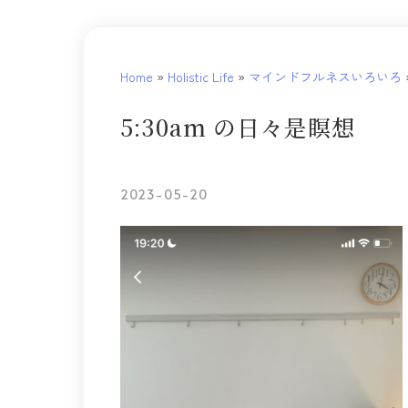
Home
»
Holistic Life
»
マインドフルネスいろいろ
5:30am の日々是瞑想
2023-05-20