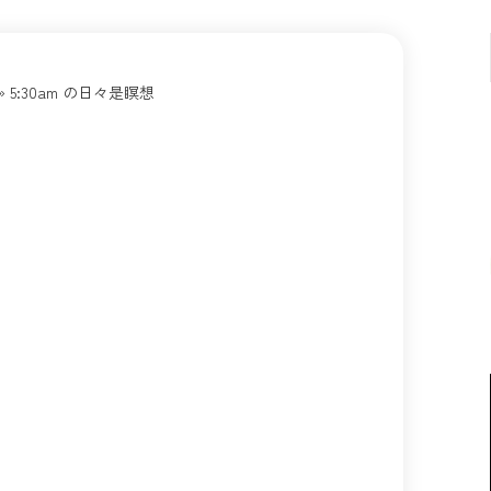
»
5:30am の日々是瞑想