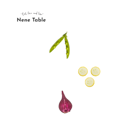
内
容
を
ス
キ
ッ
プ