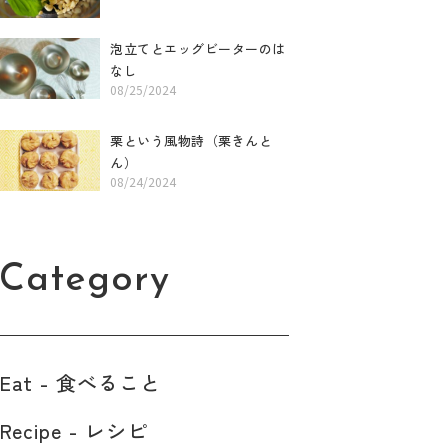
泡立てとエッグビーターのは
なし
08/25/2024
栗という風物詩（栗きんと
ん）
08/24/2024
Category
Eat - 食べること​
Recipe - レシピ