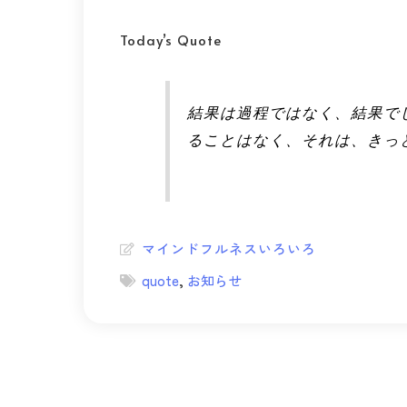
Today’s Quote
結果は過程ではなく、結果で
ることはなく、それは、きっ
マインドフルネスいろいろ
quote
,
お知らせ