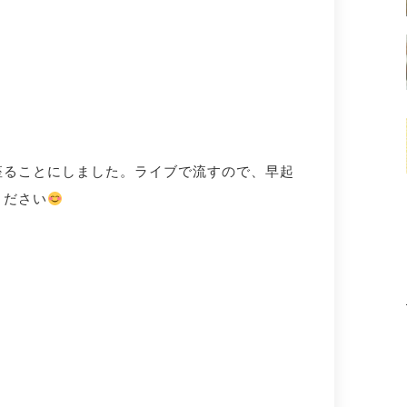
座ることにしました。ライブで流すので、早起
ください
。