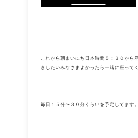
これから朝まいにち日本時間５：３０から
きしたいみなさまよかったら一緒に座って
毎日１５分〜３０分くらいを予定してます