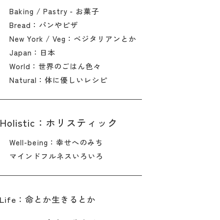
Baking / Pastry - お菓子
Bread：パンやピザ
New York / Veg：ベジタリアンとか
Japan：日本
World：世界のごはん色々
Natural：体に優しいレシピ
Holistic：ホリスティック
Well-being：幸せへのみち
マインドフルネスいろいろ
Life：命とか生きるとか