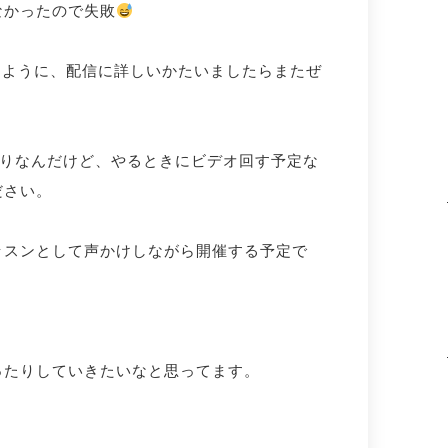
なかったので失敗
れるように、配信に詳しいかたいましたらまたぜ
かりなんだけど、やるときにビデオ回す予定な
ださい。
ッスンとして声かけしながら開催する予定で
ったりしていきたいなと思ってます。