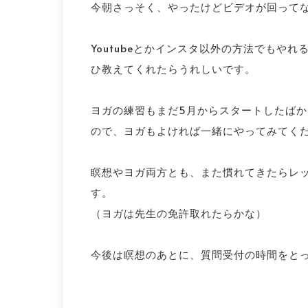
今朝さっそく、やったけどビデオが回って
Youtubeとかインスタ以外の方法でもや
ひ教えてくれたらうれしいです。
ヨガの練習もまだ5月からスタートしたば
ので、ヨガもよければ一緒にやってみてく
瞑想やヨガ両方とも、また慣れてきたらレ
す。
（ヨガは先生の免許取れたらかな）
今後は瞑想のあとに、質問受付の時間をと