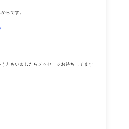
ムからです。
/
いう方もいましたらメッセージお待ちしてます