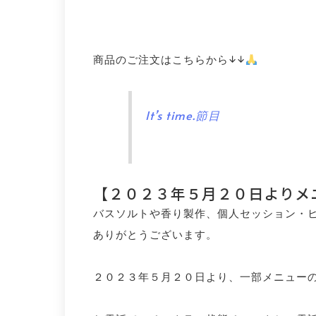
商品のご注文はこちらから↓↓
It’s time.節目
【２０２３年５月２０日よりメ
バスソルトや香り製作、個人セッション・
ありがとうございます。
２０２３年５月２０日より、一部メニュー