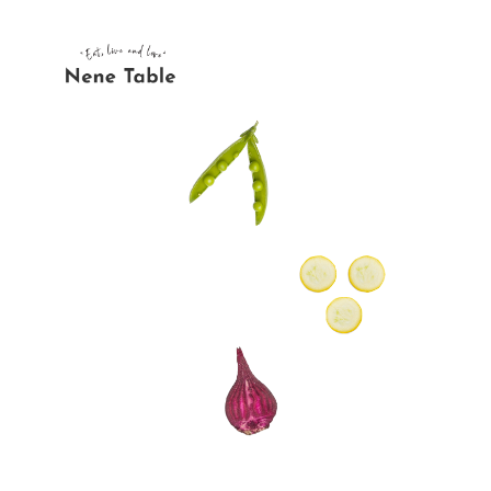
内
容
を
ス
キ
ッ
プ