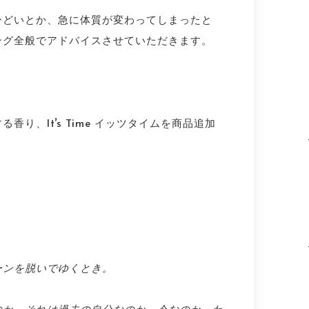
ひどいとか、急に体質が変わってしまったと
ング全般でアドバイスさせていただきます。
り、It’s Time イッツタイムを商品追加
ーンを脱いでゆくとき。
のか、それは過去の自分なのか。今なのか。わ