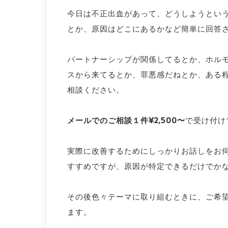
今日は不正出血があって、どうしようとい
とか、原因はどこにあるかなど簡単に回答
パートナーシップが関係してるとか、ホル
スから来てるとか、罪悪感だねとか、ある
相談ください。
メールでのご相談１件¥2,500〜
で受け付け
実際に改善するためにしっかりお話しをお
すすめですが、原因が特定できるだけでか
その後色々テーマに取り組むときに、ご希
ます。