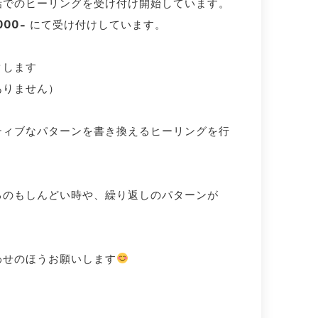
話でのヒーリングを受け付け開始しています。
,000-
にて受け付けしています。
クします
ありません）
ティブなパターンを書き換えるヒーリングを行
るのもしんどい時や、繰り返しのパターンが
わせのほうお願いします