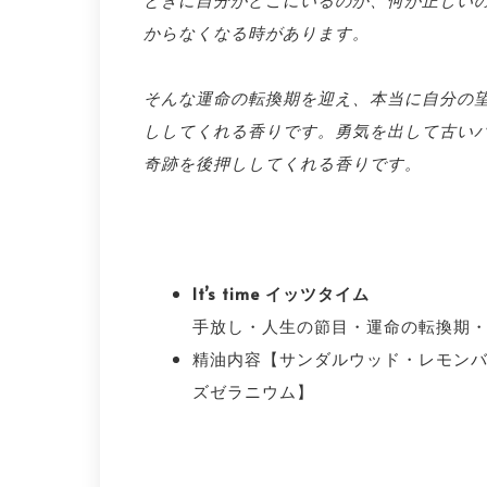
からなくなる時があります。
そんな運命の転換期を迎え、本当に自分の
ししてくれる香りです。勇気を出して古い
奇跡を後押ししてくれる香りです。
It’s time イッツタイム
手放し・人生の節目・運命の転換期
精油内容【サンダルウッド・レモン
ズゼラニウム】