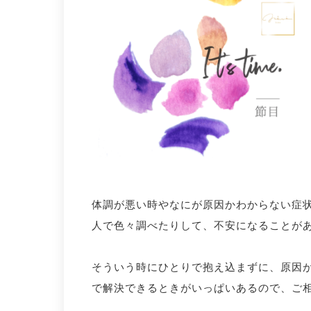
体調が悪い時やなにが原因かわからない症
人で色々調べたりして、不安になることが
そういう時にひとりで抱え込まずに、原因
で解決できるときがいっぱいあるので、ご