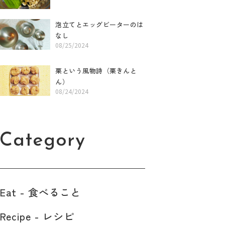
泡立てとエッグビーターのは
なし
08/25/2024
栗という風物詩（栗きんと
ん）
08/24/2024
Category
Eat - 食べること​
Recipe - レシピ