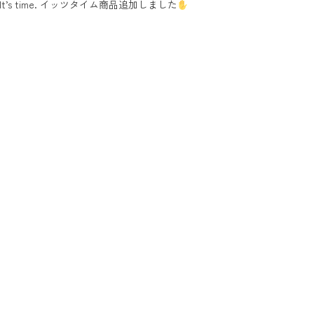
It’s time. イッツタイム商品追加しました