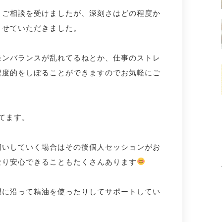
うご相談を受けましたが、深刻さはどの程度か
させていただきました。
モンバランスが乱れてるねとか、仕事のストレ
程度的をしぼることができますのでお気軽にご
てます。
伺いしていく場合はその後個人セッションがお
なり安心できることもたくさんあります
望に沿って精油を使ったりしてサポートしてい