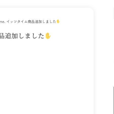
s time. イッツタイム商品追加しました
ム商品追加しました