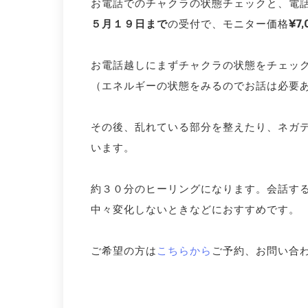
お電話でのチャクラの状態チェックと、電
５月１９日まで
の受付で、モニター価格
¥7
お電話越しにまずチャクラの状態をチェッ
（エネルギーの状態をみるのでお話は必要
その後、乱れている部分を整えたり、ネガ
います。
約３０分のヒーリングになります。会話す
中々変化しないときなどにおすすめです。
ご希望の方は
こちらから
ご予約、お問い合