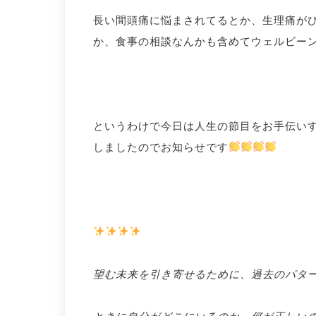
長い間頭痛に悩まされてるとか、生理痛が
か、食事の相談なんかも含めてウェルビー
というわけで今日は人生の節目をお手伝いする香
しましたのでお知らせです
望む未来を引き寄せるために、過去のパタ
ときに自分がどこにいるのか、何が正しい