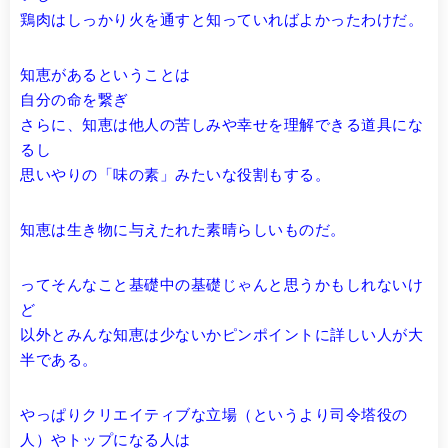
鶏肉はしっかり火を通すと知っていればよかったわけだ。
知恵があるということは
自分の命を繋ぎ
さらに、知恵は他人の苦しみや幸せを理解できる道具にな
るし
思いやりの「味の素」みたいな役割もする。
知恵は生き物に与えたれた素晴らしいものだ。
ってそんなこと基礎中の基礎じゃんと思うかもしれないけ
ど
以外とみんな知恵は少ないかピンポイントに詳しい人が大
半である。
やっぱりクリエイティブな立場（というより司令塔役の
人）やトップになる人は