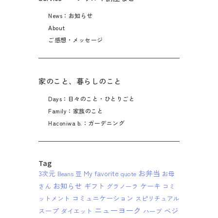
News：お知らせ
About
ご感想・メッセージ
家のこと、暮らしのこと
Days：日々のこと・ひとりごと
Family：家族のこと
Haconiwa b.：ガーデニング
Tag
お弁当
3次元
My favorite
Beans 豆
quote
お母
お知らせ
ギフト
ケーキ
さん
グラノーラ
コミ
コミュニケーション
ットメント
スピリチュアル
ニューヨーク
ベジ
スープ
ダイエット
ハーブ