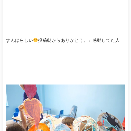
すんばらしい
投稿朝からありがとう。←感動してた人