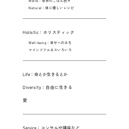
World：世界のごはん色々
Natural：体に優しいレシピ
Holistic：ホリスティック
Well-being：幸せへのみち
マインドフルネスいろいろ
Life：命とか生きるとか
Diversity：自由に生きる
愛
Service：コンサルや講座など