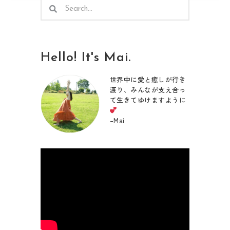
検
検
索
索
Hello! It's Mai.
世界中に愛と癒しが行き
渡り、みんなが支え合っ
て生きてゆけますように
–
Mai