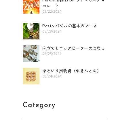
コレート
09/22/2024
Pesto バジルの基本のソース
08/28/2024
泡立てとエッグビーターのはなし
08/25/2024
栗という風物詩（栗きんとん）
08/24/2024
Category