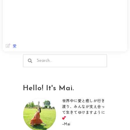
愛
検
検
索
索
Hello! It's Mai.
世界中に愛と癒しが行き
渡り、みんなが支え合っ
て生きてゆけますように
–
Mai