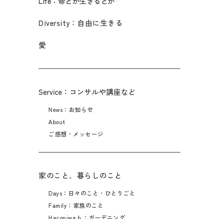
Life：命とか生きるとか
Diversity：自由に生きる
愛
Service：コンサルや講座など
News：お知らせ
About
ご感想・メッセージ
家のこと、暮らしのこと
Days：日々のこと・ひとりごと
Family：家族のこと
Haconiwa b.：ガーデニング