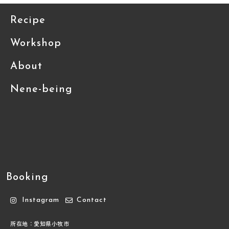
Recipe
Workshop
About
Nene-being
Booking
Instagram
Contact
所在地：愛知県小牧市