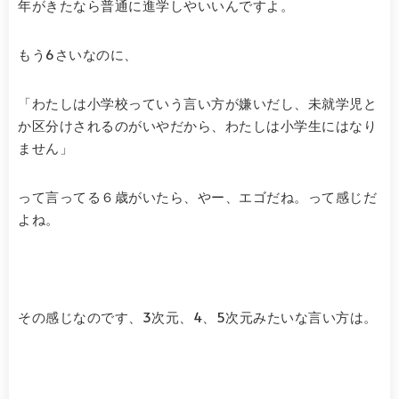
年がきたなら普通に進学しやいいんですよ。
もう6さいなのに、
「わたしは小学校っていう言い方が嫌いだし、未就学児と
か区分けされるのがいやだから、わたしは小学生にはなり
ません」
って言ってる６歳がいたら、やー、エゴだね。って感じだ
よね。
その感じなのです、3次元、4、5次元みたいな言い方は。