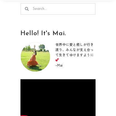
検
検
索
索
Hello! It's Mai.
世界中に愛と癒しが行き
渡り、みんなが支え合っ
て生きてゆけますように
–
Mai