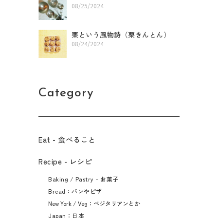
08/25/2024
栗という風物詩（栗きんとん）
08/24/2024
Category
Eat - 食べること​
Recipe - レシピ
Baking / Pastry - お菓子
Bread：パンやピザ
New York / Veg：ベジタリアンとか
Japan：日本