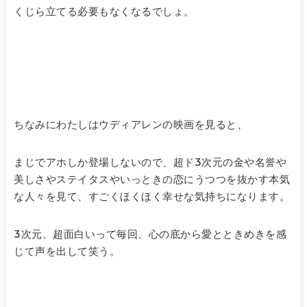
くじら立てる必要もなくなるでしょ。
ちなみにわたしはウディアレンの映画を見ると、
まじでアホしか登場しないので、超ド3次元の金や名誉や
美しさやステイタスやいっときの恋にうつつを抜かす本気
な人々を見て、すごくほくほく幸せな気持ちになります。
3次元、超面白いって毎回、心の底から愛とときめきを感
じて声を出して笑う。