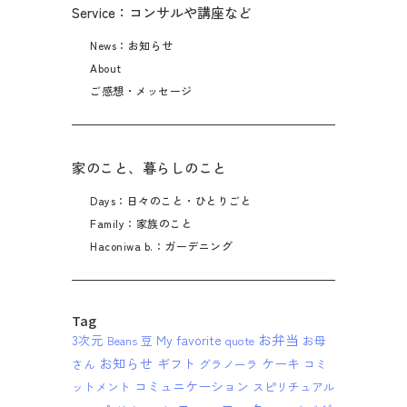
Service：コンサルや講座など
News：お知らせ
About
ご感想・メッセージ
家のこと、暮らしのこと
Days：日々のこと・ひとりごと
Family：家族のこと
Haconiwa b.：ガーデニング
Tag
お弁当
3次元
My favorite
Beans 豆
quote
お母
お知らせ
ギフト
ケーキ
さん
グラノーラ
コミ
コミュニケーション
ットメント
スピリチュアル