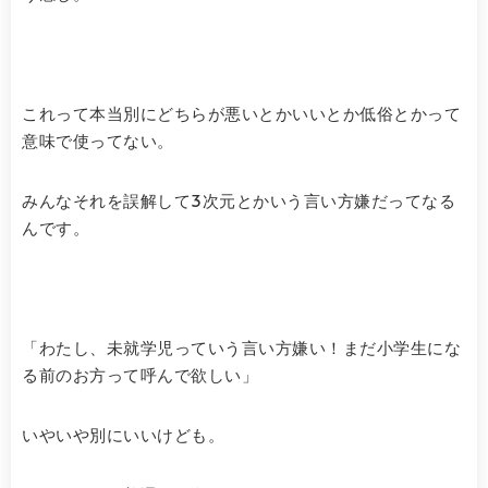
これって本当別にどちらが悪いとかいいとか低俗とかって
意味で使ってない。
みんなそれを誤解して3次元とかいう言い方嫌だってなる
んです。
「わたし、未就学児っていう言い方嫌い！まだ小学生にな
る前のお方って呼んで欲しい」
いやいや別にいいけども。