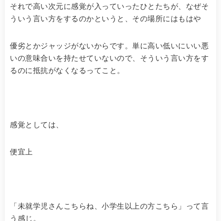
それで高い次元に感覚が入っていったひとたちが、なぜそ
ういう言い方をするのかというと、その場所にはもはや
優劣とかジャッジがないからです。単に高い低いにいい悪
いの意味合いを持たせていないので、そういう言い方をす
るのに抵抗がなくなるってこと。
感覚としては、
便宜上
「未就学児さんこちらね、小学生以上の方こちら」って言
う感じ。