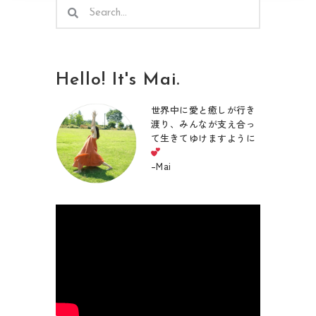
検
検
索
索
Hello! It's Mai.
世界中に愛と癒しが行き
渡り、みんなが支え合っ
て生きてゆけますように
–
Mai