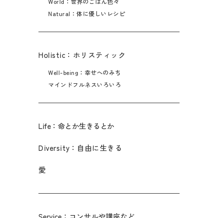
World：世界のごはん色々
Natural：体に優しいレシピ
Holistic：ホリスティック
Well-being：幸せへのみち
マインドフルネスいろいろ
Life：命とか生きるとか
Diversity：自由に生きる
愛
Service：コンサルや講座など