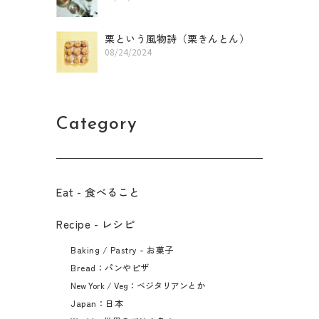
栗という風物詩（栗きんとん）
08/24/2024
Category
Eat - 食べること​
Recipe - レシピ
Baking / Pastry - お菓子
Bread：パンやピザ
New York / Veg：ベジタリアンとか
Japan：日本