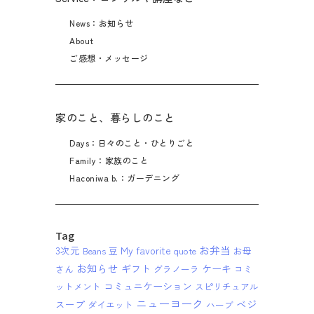
News：お知らせ
About
ご感想・メッセージ
家のこと、暮らしのこと
Days：日々のこと・ひとりごと
Family：家族のこと
Haconiwa b.：ガーデニング
Tag
お弁当
3次元
My favorite
Beans 豆
quote
お母
お知らせ
ギフト
ケーキ
さん
グラノーラ
コミ
コミュニケーション
ットメント
スピリチュアル
ニューヨーク
ベジ
スープ
ダイエット
ハーブ