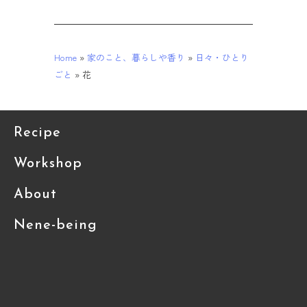
Home
»
家のこと、暮らしや香り
»
日々・ひとり
ごと
»
花
Recipe
Workshop
About
Nene-being