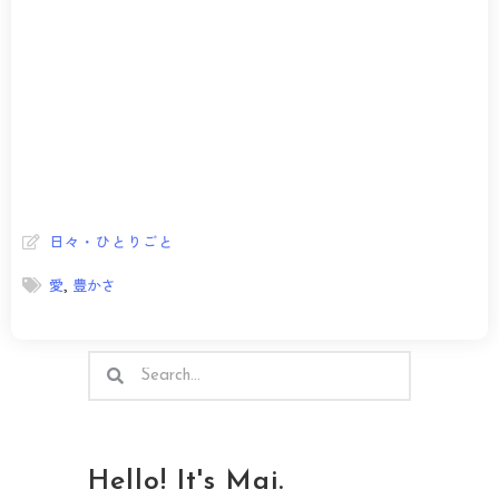
日々・ひとりごと
愛
,
豊かさ
検
検
索
索
Hello! It's Mai.